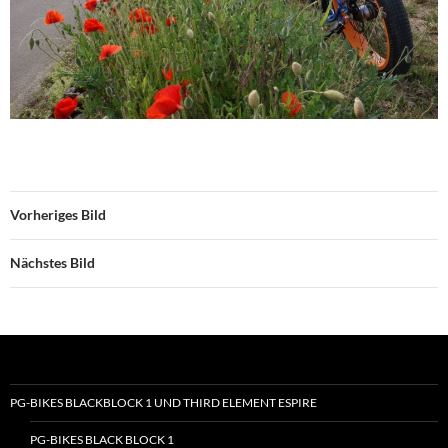
Vorheriges Bild
Nächstes Bild
PG-BIKES BLACKBLOCK 1 UND THIRD ELEMENT ESPIRE
PG-BIKES BLACK BLOCK 1