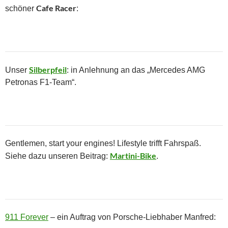
Cafe Racer
schöner
:
Silberpfeil
Unser
: in Anlehnung an das „Mercedes AMG
Petronas F1-Team“.
Gentlemen, start your engines! Lifestyle trifft Fahrspaß.
Martini-Bike
Siehe dazu unseren Beitrag:
.
911 Forever
– ein Auftrag von Porsche-Liebhaber Manfred: