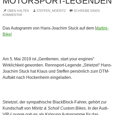
MOTORSPORT-LEGENDEN
OBEN HALTEN
STEFFEN_MOERITZ
SCHREIBE EINEN
KOMMENTAR
Das Autogramm von Hans-Joachim Stuck auf dem
Martini-
Bike!
Am 5. Mai 2019 ist „Gentlemen, start your engines“
Wirklichkeit geworden. Rennsport-Legende „Strietzel“ Hans-
Joachim Stuck hat Klaus und Steffen persönlich zum DTM-
Auftakt nach Hockenheim eingeladen.
Strietzel, der sympathische BlackBlock-Fahrer, gehört zur
Kundschaft von
Möritz & Scholl Custom Bikes
. In der Audi-
VIP-Lounge gab es als Krönung Autogramme für das