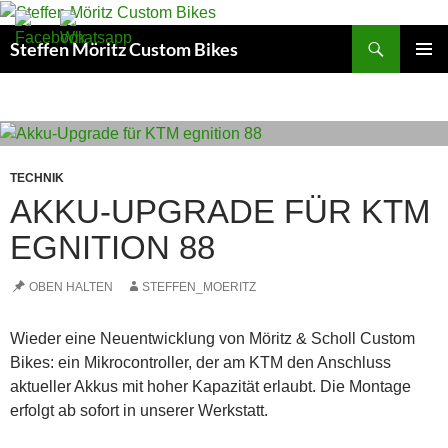
Suchen
Steffen Möritz Custom Bikes
ZUM
PRIMÄR
INHALT
MENÜ
SPRINGEN
TECHNIK
AKKU-UPGRADE FÜR KTM
EGNITION 88
OBEN HALTEN
STEFFEN_MOERITZ
Wieder eine Neuentwicklung von Möritz & Scholl Custom
Bikes: ein Mikrocontroller, der am KTM den Anschluss
aktueller Akkus mit hoher Kapazität erlaubt. Die Montage
erfolgt ab sofort in unserer Werkstatt.