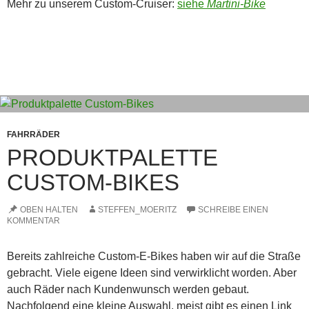
Mehr zu unserem Custom-Cruiser:
siehe
Martini-Bike
FAHRRÄDER
PRODUKTPALETTE
CUSTOM-BIKES
OBEN HALTEN
STEFFEN_MOERITZ
SCHREIBE EINEN
KOMMENTAR
Bereits zahlreiche Custom-E-Bikes haben wir auf die Straße
gebracht. Viele eigene Ideen sind verwirklicht worden. Aber
auch Räder nach Kundenwunsch werden gebaut.
Nachfolgend eine kleine Auswahl, meist gibt es einen Link