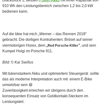
BlackBlock 1, dessen
Power-Akku
mit einer Kapazität von
910 Wh den Leistungsbereich zwischen 1,2 bis 2,0 kW
bedienen kann.
Auf die Idee hat mich „Werner – das Rennen 2018“
gebracht. Die dortigen Kontrahenten: Brösel auf seiner
„Red Porsche Killer“
viermotorigen Horex, dem
, und sein
Kumpel Holgi im Porsche 911.
Bild: © Kai Swillus
Mit bärenstarkem Akku und optimiertem Steuergerät sollte
das als moderne Interpretation auch mit einem E-Bike
umsetzbar sein 😆
Zuverlässigkeit erreichen wir übrigens durch den
konsequenten Einsatz von Goldkontakt-Steckern im
Leistungsteil.