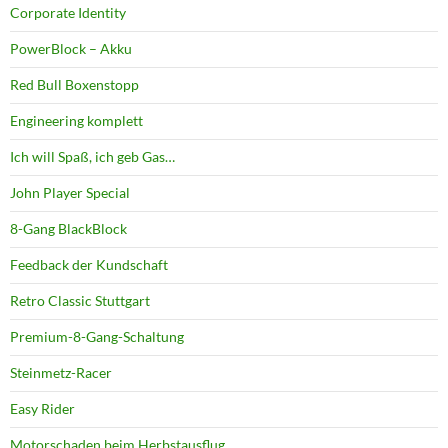
Corporate Identity
PowerBlock – Akku
Red Bull Boxenstopp
Engineering komplett
Ich will Spaß, ich geb Gas…
John Player Special
8-Gang BlackBlock
Feedback der Kundschaft
Retro Classic Stuttgart
Premium-8-Gang-Schaltung
Steinmetz-Racer
Easy Rider
Motorschaden beim Herbstausflug