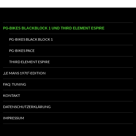
PG-BIKES BLACKBLOCK 1 UND THIRD ELEMENT ESPIRE
PG-BIKES BLACK BLOCK 1
PG-BIKES PACE
THIRD ELEMENT ESPIRE
„LE MANS 1970“-EDITION
FAQ: TUNING
KONTAKT
DATENSCHUTZERKLÄRUNG
IMPRESSUM