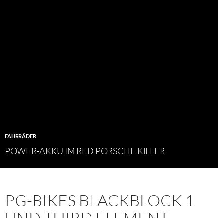
FAHRRÄDER
POWER-AKKU IM RED PORSCHE KILLER
PG-BIKES BLACKBLOCK 1
UND THIRD ELEMENT