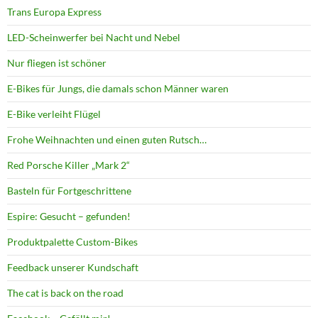
Trans Europa Express
LED-Scheinwerfer bei Nacht und Nebel
Nur fliegen ist schöner
E-Bikes für Jungs, die damals schon Männer waren
E-Bike verleiht Flügel
Frohe Weihnachten und einen guten Rutsch…
Red Porsche Killer „Mark 2“
Basteln für Fortgeschrittene
Espire: Gesucht – gefunden!
Produktpalette Custom-Bikes
Feedback unserer Kundschaft
The cat is back on the road