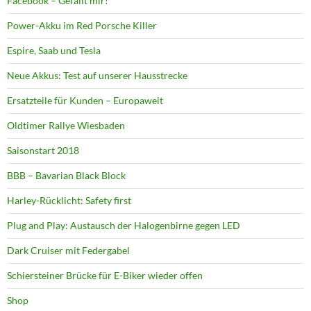
Facebook – Gefällt mir!
Power-Akku im Red Porsche Killer
Espire, Saab und Tesla
Neue Akkus: Test auf unserer Hausstrecke
Ersatzteile für Kunden – Europaweit
Oldtimer Rallye Wiesbaden
Saisonstart 2018
BBB – Bavarian Black Block
Harley-Rücklicht: Safety first
Plug and Play: Austausch der Halogenbirne gegen LED
Dark Cruiser mit Federgabel
Schiersteiner Brücke für E-Biker wieder offen
Shop