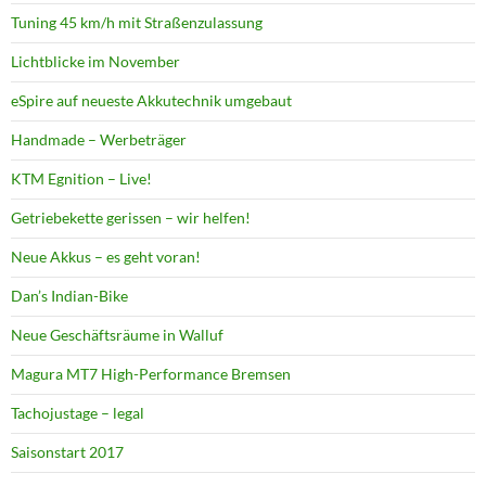
Tuning 45 km/h mit Straßenzulassung
Lichtblicke im November
eSpire auf neueste Akkutechnik umgebaut
Handmade – Werbeträger
KTM Egnition – Live!
Getriebekette gerissen – wir helfen!
Neue Akkus – es geht voran!
Dan’s Indian-Bike
Neue Geschäftsräume in Walluf
Magura MT7 High-Performance Bremsen
Tachojustage – legal
Saisonstart 2017