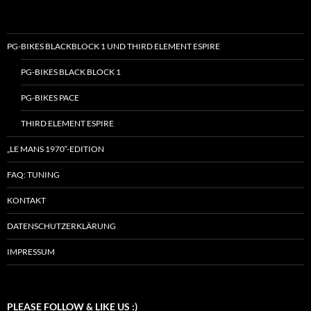
PG-BIKES BLACKBLOCK 1 UND THIRD ELEMENT ESPIRE
PG-BIKES BLACK BLOCK 1
PG-BIKES PACE
THIRD ELEMENT ESPIRE
„LE MANS 1970“-EDITION
FAQ: TUNING
KONTAKT
DATENSCHUTZERKLÄRUNG
IMPRESSUM
PLEASE FOLLOW & LIKE US :)