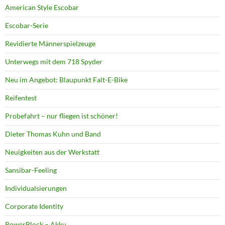
American Style Escobar
Escobar-Serie
Revidierte Männerspielzeuge
Unterwegs mit dem 718 Spyder
Neu im Angebot: Blaupunkt Falt-E-Bike
Reifentest
Probefahrt – nur fliegen ist schöner!
Dieter Thomas Kuhn und Band
Neuigkeiten aus der Werkstatt
Sansibar-Feeling
Individualsierungen
Corporate Identity
PowerBlock – Akku