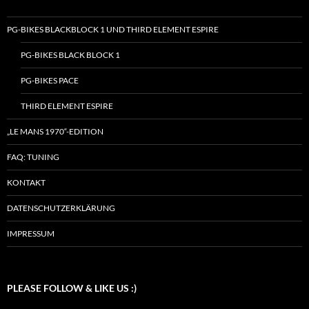
PG-BIKES BLACKBLOCK 1 UND THIRD ELEMENT ESPIRE
PG-BIKES BLACK BLOCK 1
PG-BIKES PACE
THIRD ELEMENT ESPIRE
„LE MANS 1970“-EDITION
FAQ: TUNING
KONTAKT
DATENSCHUTZERKLÄRUNG
IMPRESSUM
PLEASE FOLLOW & LIKE US :)