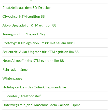
Ersatzteile aus dem 3D-Drucker
Ölwechsel KTM egnition 88
Akku-Upgrade für KTM egnition 88
Tuningmodul -Plug and Play
Prototyp: KTM egnition lim 88 mit neuem Akku
Serienreif: Akku-Upgrade für KTM egnition lim 88
Neue Akkus für das KTM egnition lim 88
Fahrradanhänger
Winterpause
Holiday on Ice – das Colin-Chapman-Bike
E-Scooter „Streetbooster“
Unterwegs mit „der“ Maschine: dem Carbon-Espire