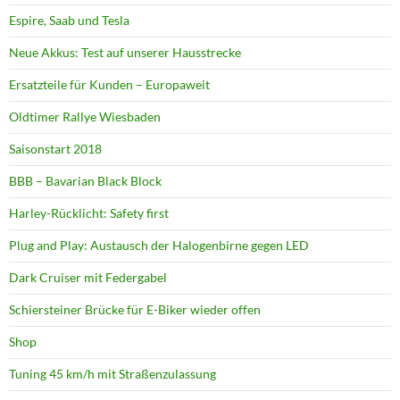
Espire, Saab und Tesla
Neue Akkus: Test auf unserer Hausstrecke
Ersatzteile für Kunden – Europaweit
Oldtimer Rallye Wiesbaden
Saisonstart 2018
BBB – Bavarian Black Block
Harley-Rücklicht: Safety first
Plug and Play: Austausch der Halogenbirne gegen LED
Dark Cruiser mit Federgabel
Schiersteiner Brücke für E-Biker wieder offen
Shop
Tuning 45 km/h mit Straßenzulassung