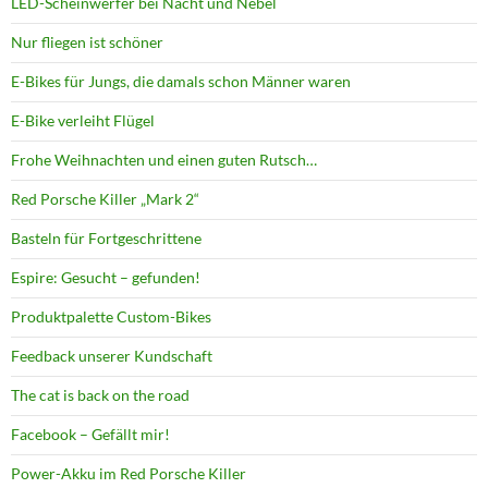
LED-Scheinwerfer bei Nacht und Nebel
Nur fliegen ist schöner
E-Bikes für Jungs, die damals schon Männer waren
E-Bike verleiht Flügel
Frohe Weihnachten und einen guten Rutsch…
Red Porsche Killer „Mark 2“
Basteln für Fortgeschrittene
Espire: Gesucht – gefunden!
Produktpalette Custom-Bikes
Feedback unserer Kundschaft
The cat is back on the road
Facebook – Gefällt mir!
Power-Akku im Red Porsche Killer