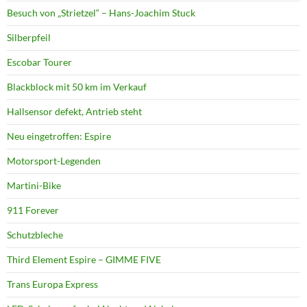
Besuch von „Strietzel“ – Hans-Joachim Stuck
Silberpfeil
Escobar Tourer
Blackblock mit 50 km im Verkauf
Hallsensor defekt, Antrieb steht
Neu eingetroffen: Espire
Motorsport-Legenden
Martini-Bike
911 Forever
Schutzbleche
Third Element Espire – GIMME FIVE
Trans Europa Express