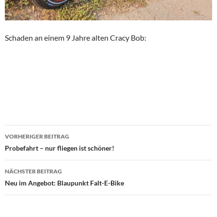
Schaden an einem 9 Jahre alten Cracy Bob:
Beitragsnavigation
VORHERIGER BEITRAG
Probefahrt – nur fliegen ist schöner!
NÄCHSTER BEITRAG
Neu im Angebot: Blaupunkt Falt-E-Bike