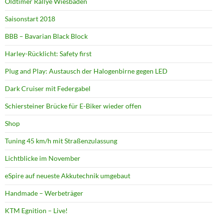
Oldtimer Rallye Wiesbaden
Saisonstart 2018
BBB – Bavarian Black Block
Harley-Rücklicht: Safety first
Plug and Play: Austausch der Halogenbirne gegen LED
Dark Cruiser mit Federgabel
Schiersteiner Brücke für E-Biker wieder offen
Shop
Tuning 45 km/h mit Straßenzulassung
Lichtblicke im November
eSpire auf neueste Akkutechnik umgebaut
Handmade – Werbeträger
KTM Egnition – Live!