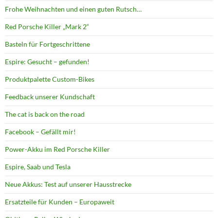
Frohe Weihnachten und einen guten Rutsch…
Red Porsche Killer „Mark 2“
Basteln für Fortgeschrittene
Espire: Gesucht – gefunden!
Produktpalette Custom-Bikes
Feedback unserer Kundschaft
The cat is back on the road
Facebook – Gefällt mir!
Power-Akku im Red Porsche Killer
Espire, Saab und Tesla
Neue Akkus: Test auf unserer Hausstrecke
Ersatzteile für Kunden – Europaweit