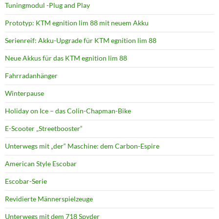
Tuningmodul -Plug and Play
Prototyp: KTM egnition lim 88 mit neuem Akku
Serienreif: Akku-Upgrade für KTM egnition lim 88
Neue Akkus für das KTM egnition lim 88
Fahrradanhänger
Winterpause
Holiday on Ice – das Colin-Chapman-Bike
E-Scooter „Streetbooster“
Unterwegs mit „der“ Maschine: dem Carbon-Espire
American Style Escobar
Escobar-Serie
Revidierte Männerspielzeuge
Unterwegs mit dem 718 Spyder