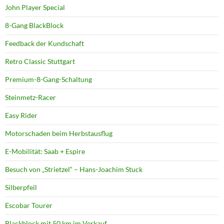
John Player Special
8-Gang BlackBlock
Feedback der Kundschaft
Retro Classic Stuttgart
Premium-8-Gang-Schaltung
Steinmetz-Racer
Easy Rider
Motorschaden beim Herbstausflug
E-Mobilität: Saab + Espire
Besuch von „Strietzel“ – Hans-Joachim Stuck
Silberpfeil
Escobar Tourer
Blackblock mit 50 km im Verkauf