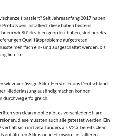
wischenzeit passiert? Seit Jahresanfang 2017 haben
 Prototypen installiert, diese haben bestens
chdem wir Stückzahlen geordert haben, sind bereits
Lieferungen Qualitätsprobleme aufgetreten.
musste mehrfach ein- und ausgeschaltet werden, bis
g lieferte.
n wir zuverlässige Akku-Hersteller aus Deutschland
her Niederlassung ausfindig machen können.
en durchweg erfolgreich.
eräten von clean mobile gibt es verschiedene Hard-
sionen, diese mussten auch alle getestet werden. Ein
 verhält sich im Detail anders als V2.3, bereits clean
s auf älteren Akkus neue Firmware installieren