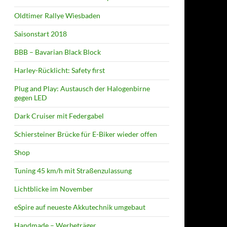
Oldtimer Rallye Wiesbaden
Saisonstart 2018
BBB – Bavarian Black Block
Harley-Rücklicht: Safety first
Plug and Play: Austausch der Halogenbirne
gegen LED
Dark Cruiser mit Federgabel
Schiersteiner Brücke für E-Biker wieder offen
Shop
Tuning 45 km/h mit Straßenzulassung
Lichtblicke im November
eSpire auf neueste Akkutechnik umgebaut
Handmade – Werbeträger