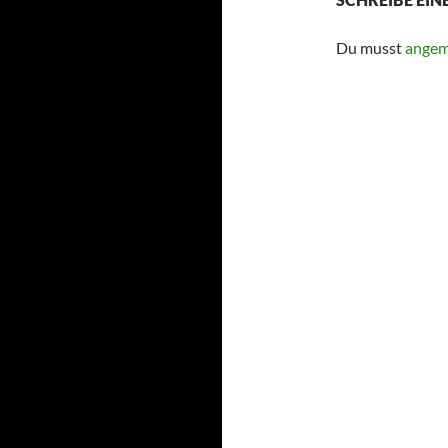
Du musst
angem