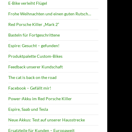
E-Bike verleiht Flügel
Frohe Weihnachten und einen guten Rutsch…
Red Porsche Killer „Mark 2“
Basteln für Fortgeschrittene
Espire: Gesucht – gefunden!
Produktpalette Custom-Bikes
Feedback unserer Kundschaft
The cat is back on the road
Facebook – Gefällt mir!
Power-Akku im Red Porsche Killer
Espire, Saab und Tesla
Neue Akkus: Test auf unserer Hausstrecke
Ersatzteile für Kunden – Europaweit