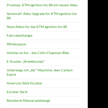
Prototyp: KTM egnition lim 88 mit neuem Akku
Serienreif: Akku-Upgrade für KTM egnition lim
88
Neue Akkus für das KTM egnition lim 88
Fahrradanhänger
Winterpause
Holiday on Ice – das Colin-Chapman-Bike
E-Scooter „Streetbooster“
Unterwegs mit „der“ Maschine: dem Carbon-
Espire
American Style Escobar
Escobar-Serie
Revidierte Männerspielzeuge