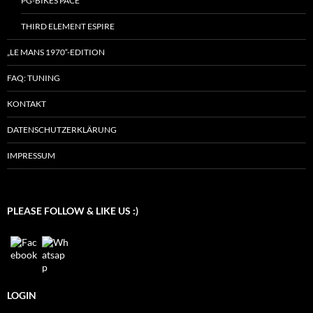
PG-BIKES PACE
THIRD ELEMENT ESPIRE
„LE MANS 1970“-EDITION
FAQ: TUNING
KONTAKT
DATENSCHUTZERKLÄRUNG
IMPRESSUM
PLEASE FOLLOW & LIKE US :)
LOGIN