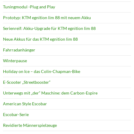
Tuningmodul -Plug and Play
Prototyp: KTM egnition lim 88 mit neuem Akku
Serienreif: Akku-Upgrade für KTM egnition lim 88
Neue Akkus für das KTM egnition lim 88
Fahrradanhänger
Winterpause
Holiday on Ice – das Colin-Chapman-Bike
E-Scooter „Streetbooster“
Unterwegs mit „der“ Maschine: dem Carbon-Espire
American Style Escobar
Escobar-Serie
Revidierte Männerspielzeuge