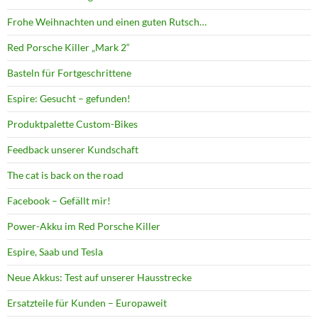
Frohe Weihnachten und einen guten Rutsch…
Red Porsche Killer „Mark 2“
Basteln für Fortgeschrittene
Espire: Gesucht – gefunden!
Produktpalette Custom-Bikes
Feedback unserer Kundschaft
The cat is back on the road
Facebook – Gefällt mir!
Power-Akku im Red Porsche Killer
Espire, Saab und Tesla
Neue Akkus: Test auf unserer Hausstrecke
Ersatzteile für Kunden – Europaweit