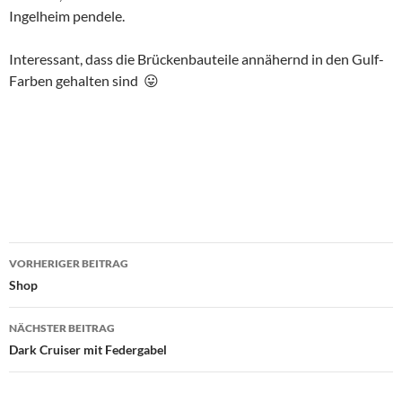
Ingelheim pendele.
Interessant, dass die Brückenbauteile annähernd in den Gulf-
Farben gehalten sind 😛
Beitragsnavigation
VORHERIGER BEITRAG
Shop
NÄCHSTER BEITRAG
Dark Cruiser mit Federgabel