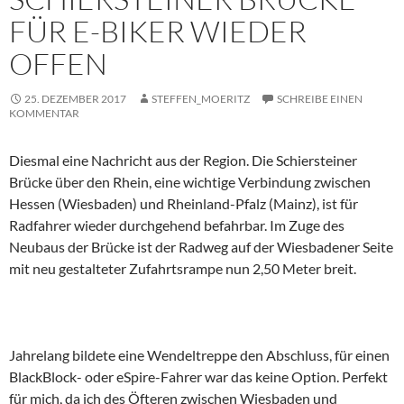
FÜR E-BIKER WIEDER
OFFEN
25. DEZEMBER 2017
STEFFEN_MOERITZ
SCHREIBE EINEN
KOMMENTAR
Diesmal eine Nachricht aus der Region. Die Schiersteiner
Brücke über den Rhein, eine wichtige Verbindung zwischen
Hessen (Wiesbaden) und Rheinland-Pfalz (Mainz), ist für
Radfahrer wieder durchgehend befahrbar. Im Zuge des
Neubaus der Brücke ist der Radweg auf der Wiesbadener Seite
mit neu gestalteter Zufahrtsrampe nun 2,50 Meter breit.
Jahrelang bildete eine Wendeltreppe den Abschluss, für einen
BlackBlock- oder eSpire-Fahrer war das keine Option. Perfekt
für mich, da ich des Öfteren zwischen Wiesbaden und