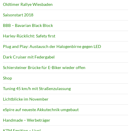
Oldtimer Rallye Wiesbaden
Saisonstart 2018
BBB – Bavarian Black Block
Harley-Rücklicht: Safety first
Plug and Play: Austausch der Halogenbirne gegen LED
Dark Cruiser mit Federgabel
Schiersteiner Brücke für E-Biker wieder offen
Shop
Tuning 45 km/h mit Straßenzulassung
Lichtblicke im November
eSpire auf neueste Akkutechnik umgebaut
Handmade – Werbeträger
KTM Egnition – Live!