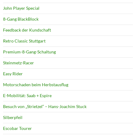
John Player Special
8-Gang BlackBlock
Feedback der Kundschaft
Retro Classic Stuttgart
Premium-8-Gang-Schaltung
Steinmetz-Racer
Easy Rider
Motorschaden beim Herbstausflug
E-Mobilität: Saab + Espire
Besuch von „Strietzel“ – Hans-Joachim Stuck
Silberpfeil
Escobar Tourer