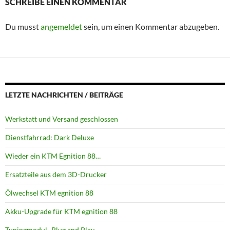
SCHREIBE EINEN KOMMENTAR
Du musst
angemeldet
sein, um einen Kommentar abzugeben.
LETZTE NACHRICHTEN / BEITRÄGE
Werkstatt und Versand geschlossen
Dienstfahrrad: Dark Deluxe
Wieder ein KTM Egnition 88…
Ersatzteile aus dem 3D-Drucker
Ölwechsel KTM egnition 88
Akku-Upgrade für KTM egnition 88
Tuningmodul -Plug and Play