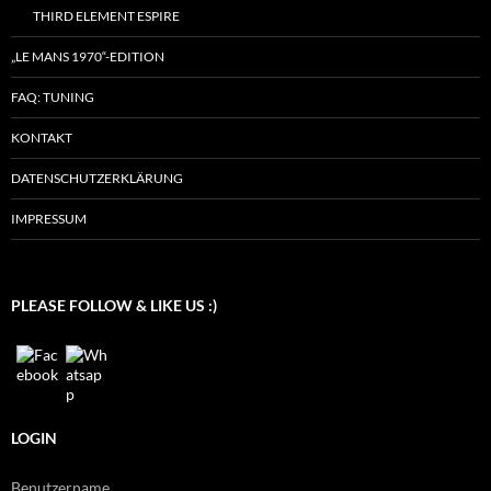
THIRD ELEMENT ESPIRE
„LE MANS 1970“-EDITION
FAQ: TUNING
KONTAKT
DATENSCHUTZERKLÄRUNG
IMPRESSUM
PLEASE FOLLOW & LIKE US :)
LOGIN
Benutzername