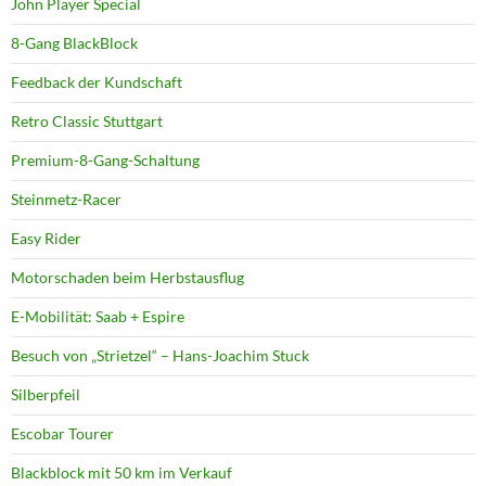
John Player Special
8-Gang BlackBlock
Feedback der Kundschaft
Retro Classic Stuttgart
Premium-8-Gang-Schaltung
Steinmetz-Racer
Easy Rider
Motorschaden beim Herbstausflug
E-Mobilität: Saab + Espire
Besuch von „Strietzel“ – Hans-Joachim Stuck
Silberpfeil
Escobar Tourer
Blackblock mit 50 km im Verkauf