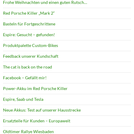
Frohe Weihnachten und einen guten Rutsch…
Red Porsche Killer „Mark 2“
Basteln für Fortgeschrittene
Espire: Gesucht – gefunden!
Produktpalette Custom-Bikes
Feedback unserer Kundschaft
The cat is back on the road
Facebook – Gefällt mir!
Power-Akku im Red Porsche Killer
Espire, Saab und Tesla
Neue Akkus: Test auf unserer Hausstrecke
Ersatzteile für Kunden – Europaweit
Oldtimer Rallye Wiesbaden