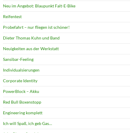
Neu im Angebot: Blaupunkt Falt-E-Bike
Reifentest
Probefahrt – nur fliegen ist schöner!
Dieter Thomas Kuhn und Band
Neuigkeiten aus der Werkstatt
Sansibar-Feeling
Individualsierungen
Corporate Identity
PowerBlock – Akku
Red Bull Boxenstopp
Engineering komplett
Ich will Spaß, ich geb Gas…