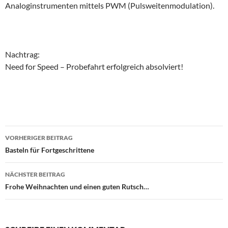
Analoginstrumenten mittels PWM (Pulsweitenmodulation).
Nachtrag:
Need for Speed – Probefahrt erfolgreich absolviert!
Beitragsnavigation
VORHERIGER BEITRAG
Basteln für Fortgeschrittene
NÄCHSTER BEITRAG
Frohe Weihnachten und einen guten Rutsch…