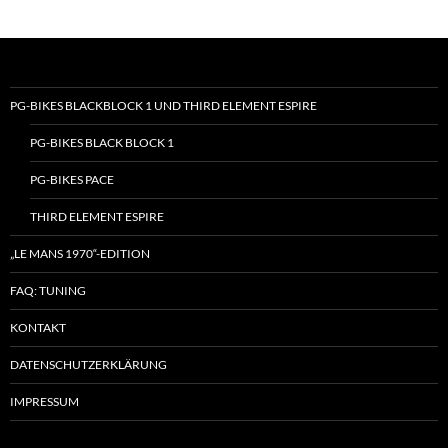
PG-BIKES BLACKBLOCK 1 UND THIRD ELEMENT ESPIRE
PG-BIKES BLACK BLOCK 1
PG-BIKES PACE
THIRD ELEMENT ESPIRE
„LE MANS 1970“-EDITION
FAQ: TUNING
KONTAKT
DATENSCHUTZERKLÄRUNG
IMPRESSUM