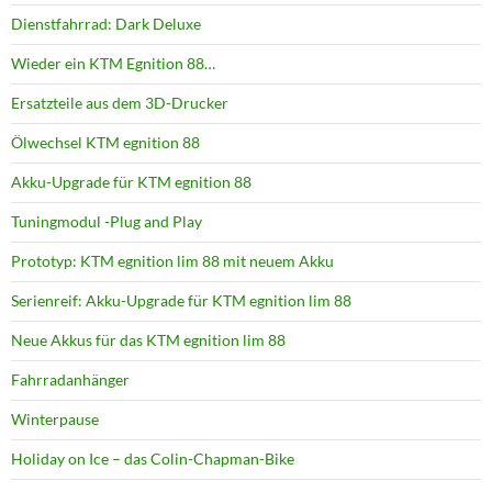
Dienstfahrrad: Dark Deluxe
Wieder ein KTM Egnition 88…
Ersatzteile aus dem 3D-Drucker
Ölwechsel KTM egnition 88
Akku-Upgrade für KTM egnition 88
Tuningmodul -Plug and Play
Prototyp: KTM egnition lim 88 mit neuem Akku
Serienreif: Akku-Upgrade für KTM egnition lim 88
Neue Akkus für das KTM egnition lim 88
Fahrradanhänger
Winterpause
Holiday on Ice – das Colin-Chapman-Bike