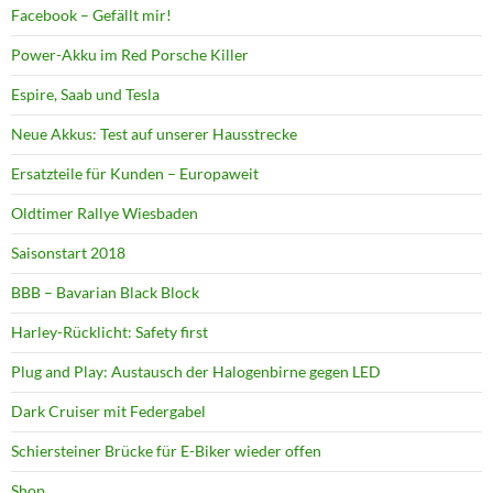
Facebook – Gefällt mir!
Power-Akku im Red Porsche Killer
Espire, Saab und Tesla
Neue Akkus: Test auf unserer Hausstrecke
Ersatzteile für Kunden – Europaweit
Oldtimer Rallye Wiesbaden
Saisonstart 2018
BBB – Bavarian Black Block
Harley-Rücklicht: Safety first
Plug and Play: Austausch der Halogenbirne gegen LED
Dark Cruiser mit Federgabel
Schiersteiner Brücke für E-Biker wieder offen
Shop