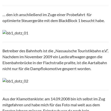
… den ich anschließend im Zuge einer Probefahrt für
optimierte Steuergeräte mit dem BlackBlock 1 besucht habe.
Betreiber des Bahnhofs ist die „Nassauische Touristikbahn e.V.“.
Nachdem im November 2009 ein Lastkraftwagen gegen die
Eisenbahnbrücke in der Flachstraße prallte, ist die Aartalbahn
nicht nur für die Dampflokomotive gesperrt worden.
Aus der Klamottenkiste: am 14.09.2008 bin ich selbst im Zug
mitgefahren und habe mich für das Foto mal weit aus dem
Fenster lehnen müssen. Feinstaub war da noch kein