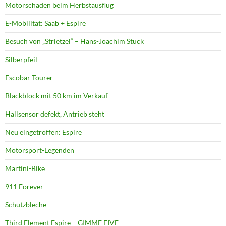
Motorschaden beim Herbstausflug
E-Mobilität: Saab + Espire
Besuch von „Strietzel“ – Hans-Joachim Stuck
Silberpfeil
Escobar Tourer
Blackblock mit 50 km im Verkauf
Hallsensor defekt, Antrieb steht
Neu eingetroffen: Espire
Motorsport-Legenden
Martini-Bike
911 Forever
Schutzbleche
Third Element Espire – GIMME FIVE