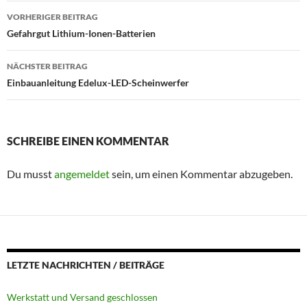
Beitragsnavigation
VORHERIGER BEITRAG
Gefahrgut Lithium-Ionen-Batterien
NÄCHSTER BEITRAG
Einbauanleitung Edelux-LED-Scheinwerfer
SCHREIBE EINEN KOMMENTAR
Du musst
angemeldet
sein, um einen Kommentar abzugeben.
LETZTE NACHRICHTEN / BEITRÄGE
Werkstatt und Versand geschlossen