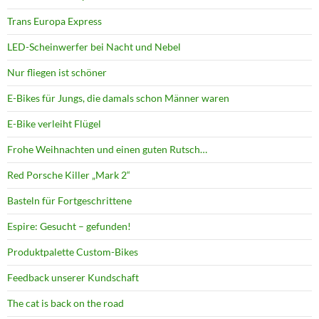
Trans Europa Express
LED-Scheinwerfer bei Nacht und Nebel
Nur fliegen ist schöner
E-Bikes für Jungs, die damals schon Männer waren
E-Bike verleiht Flügel
Frohe Weihnachten und einen guten Rutsch…
Red Porsche Killer „Mark 2“
Basteln für Fortgeschrittene
Espire: Gesucht – gefunden!
Produktpalette Custom-Bikes
Feedback unserer Kundschaft
The cat is back on the road