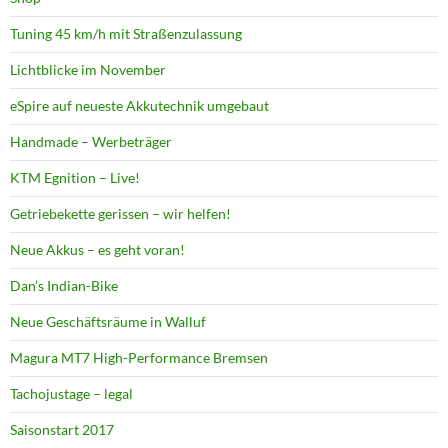
Tuning 45 km/h mit Straßenzulassung
Lichtblicke im November
eSpire auf neueste Akkutechnik umgebaut
Handmade – Werbeträger
KTM Egnition – Live!
Getriebekette gerissen – wir helfen!
Neue Akkus – es geht voran!
Dan’s Indian-Bike
Neue Geschäftsräume in Walluf
Magura MT7 High-Performance Bremsen
Tachojustage – legal
Saisonstart 2017