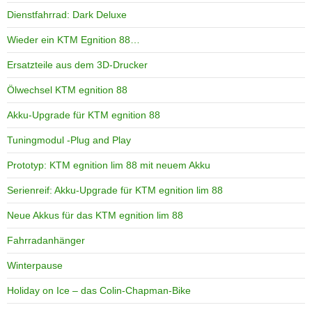
Dienstfahrrad: Dark Deluxe
Wieder ein KTM Egnition 88…
Ersatzteile aus dem 3D-Drucker
Ölwechsel KTM egnition 88
Akku-Upgrade für KTM egnition 88
Tuningmodul -Plug and Play
Prototyp: KTM egnition lim 88 mit neuem Akku
Serienreif: Akku-Upgrade für KTM egnition lim 88
Neue Akkus für das KTM egnition lim 88
Fahrradanhänger
Winterpause
Holiday on Ice – das Colin-Chapman-Bike