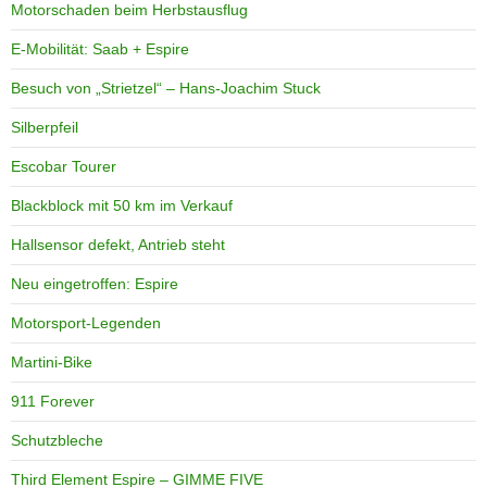
Motorschaden beim Herbstausflug
E-Mobilität: Saab + Espire
Besuch von „Strietzel“ – Hans-Joachim Stuck
Silberpfeil
Escobar Tourer
Blackblock mit 50 km im Verkauf
Hallsensor defekt, Antrieb steht
Neu eingetroffen: Espire
Motorsport-Legenden
Martini-Bike
911 Forever
Schutzbleche
Third Element Espire – GIMME FIVE