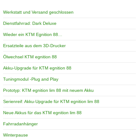
Werkstatt und Versand geschlossen
Dienstfahrrad: Dark Deluxe
Wieder ein KTM Egnition 88…
Ersatzteile aus dem 3D-Drucker
Ölwechsel KTM egnition 88
Akku-Upgrade für KTM egnition 88
Tuningmodul -Plug and Play
Prototyp: KTM egnition lim 88 mit neuem Akku
Serienreif: Akku-Upgrade für KTM egnition lim 88
Neue Akkus für das KTM egnition lim 88
Fahrradanhänger
Winterpause