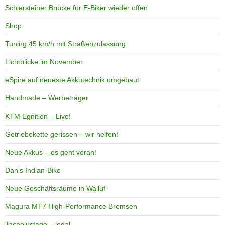
Schiersteiner Brücke für E-Biker wieder offen
Shop
Tuning 45 km/h mit Straßenzulassung
Lichtblicke im November
eSpire auf neueste Akkutechnik umgebaut
Handmade – Werbeträger
KTM Egnition – Live!
Getriebekette gerissen – wir helfen!
Neue Akkus – es geht voran!
Dan’s Indian-Bike
Neue Geschäftsräume in Walluf
Magura MT7 High-Performance Bremsen
Tachojustage – legal