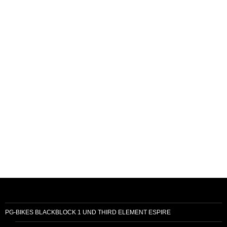
PG-BIKES BLACKBLOCK 1 UND THIRD ELEMENT ESPIRE