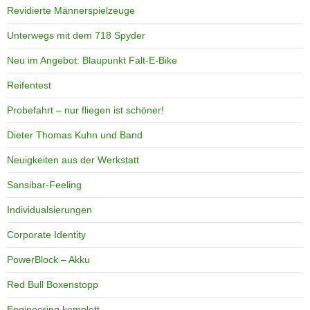
Revidierte Männerspielzeuge
Unterwegs mit dem 718 Spyder
Neu im Angebot: Blaupunkt Falt-E-Bike
Reifentest
Probefahrt – nur fliegen ist schöner!
Dieter Thomas Kuhn und Band
Neuigkeiten aus der Werkstatt
Sansibar-Feeling
Individualsierungen
Corporate Identity
PowerBlock – Akku
Red Bull Boxenstopp
Engineering komplett