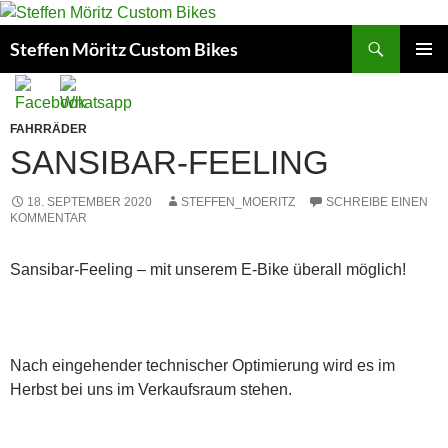
Suchen
Steffen Möritz Custom Bikes
ZUM
PRIMÄR
INHALT
MENÜ
SPRINGEN
FAHRRÄDER
SANSIBAR-FEELING
18. SEPTEMBER 2020
STEFFEN_MOERITZ
SCHREIBE EINEN
KOMMENTAR
Sansibar-Feeling – mit unserem E-Bike überall möglich!
Nach eingehender technischer Optimierung wird es im
Herbst bei uns im Verkaufsraum stehen.