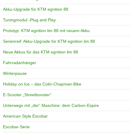
Akku-Upgrade für KTM egnition 88
Tuningmodul -Plug and Play
Prototyp: KTM egnition lim 88 mit neuem Akku
Serienreif: Akku-Upgrade für KTM egnition lim 88
Neue Akkus für das KTM egnition lim 88
Fahrradanhänger
Winterpause
Holiday on Ice – das Colin-Chapman-Bike
E-Scooter „Streetbooster“
Unterwegs mit „der“ Maschine: dem Carbon-Espire
American Style Escobar
Escobar-Serie