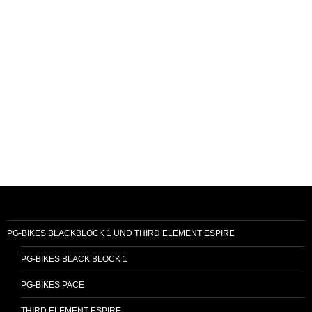
PG-BIKES BLACKBLOCK 1 UND THIRD ELEMENT ESPIRE
PG-BIKES BLACK BLOCK 1
PG-BIKES PACE
THIRD ELEMENT ESPIRE