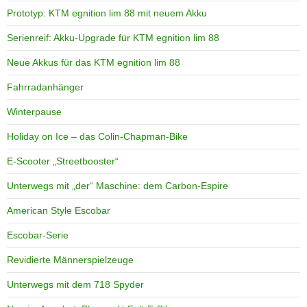
Prototyp: KTM egnition lim 88 mit neuem Akku
Serienreif: Akku-Upgrade für KTM egnition lim 88
Neue Akkus für das KTM egnition lim 88
Fahrradanhänger
Winterpause
Holiday on Ice – das Colin-Chapman-Bike
E-Scooter „Streetbooster“
Unterwegs mit „der“ Maschine: dem Carbon-Espire
American Style Escobar
Escobar-Serie
Revidierte Männerspielzeuge
Unterwegs mit dem 718 Spyder