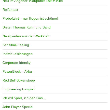
Neu im Angebot: Blaupunkt Falt-E-Bike
Reifentest
Probefahrt – nur fliegen ist schöner!
Dieter Thomas Kuhn und Band
Neuigkeiten aus der Werkstatt
Sansibar-Feeling
Individualsierungen
Corporate Identity
PowerBlock – Akku
Red Bull Boxenstopp
Engineering komplett
Ich will Spaß, ich geb Gas…
John Player Special