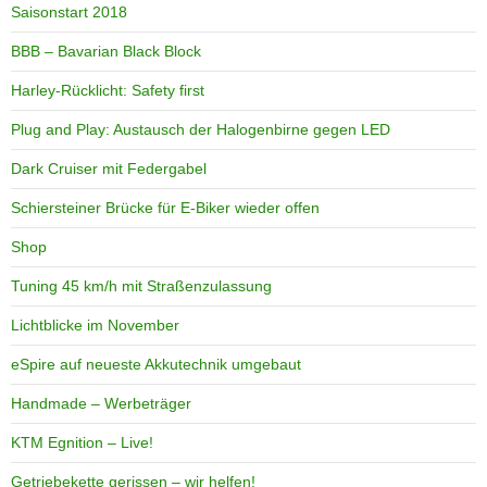
Saisonstart 2018
BBB – Bavarian Black Block
Harley-Rücklicht: Safety first
Plug and Play: Austausch der Halogenbirne gegen LED
Dark Cruiser mit Federgabel
Schiersteiner Brücke für E-Biker wieder offen
Shop
Tuning 45 km/h mit Straßenzulassung
Lichtblicke im November
eSpire auf neueste Akkutechnik umgebaut
Handmade – Werbeträger
KTM Egnition – Live!
Getriebekette gerissen – wir helfen!