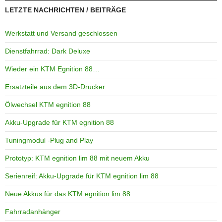
LETZTE NACHRICHTEN / BEITRÄGE
Werkstatt und Versand geschlossen
Dienstfahrrad: Dark Deluxe
Wieder ein KTM Egnition 88…
Ersatzteile aus dem 3D-Drucker
Ölwechsel KTM egnition 88
Akku-Upgrade für KTM egnition 88
Tuningmodul -Plug and Play
Prototyp: KTM egnition lim 88 mit neuem Akku
Serienreif: Akku-Upgrade für KTM egnition lim 88
Neue Akkus für das KTM egnition lim 88
Fahrradanhänger