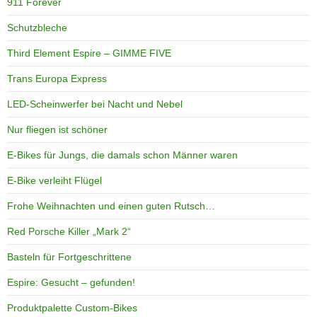
911 Forever
Schutzbleche
Third Element Espire – GIMME FIVE
Trans Europa Express
LED-Scheinwerfer bei Nacht und Nebel
Nur fliegen ist schöner
E-Bikes für Jungs, die damals schon Männer waren
E-Bike verleiht Flügel
Frohe Weihnachten und einen guten Rutsch…
Red Porsche Killer „Mark 2“
Basteln für Fortgeschrittene
Espire: Gesucht – gefunden!
Produktpalette Custom-Bikes