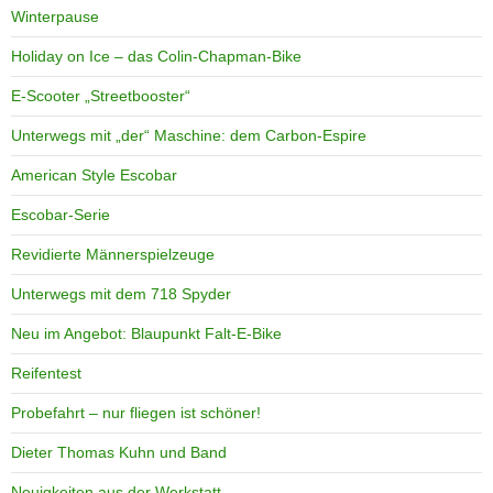
Winterpause
Holiday on Ice – das Colin-Chapman-Bike
E-Scooter „Streetbooster“
Unterwegs mit „der“ Maschine: dem Carbon-Espire
American Style Escobar
Escobar-Serie
Revidierte Männerspielzeuge
Unterwegs mit dem 718 Spyder
Neu im Angebot: Blaupunkt Falt-E-Bike
Reifentest
Probefahrt – nur fliegen ist schöner!
Dieter Thomas Kuhn und Band
Neuigkeiten aus der Werkstatt