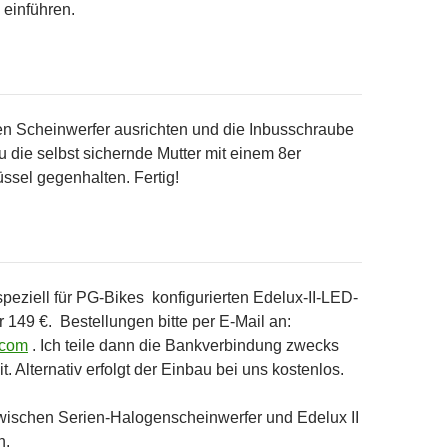
einführen.
n Scheinwerfer ausrichten und die Inbusschraube
u die selbst sichernde Mutter mit einem 8er
sel gegenhalten. Fertig!
 speziell für PG-Bikes konfigurierten Edelux-II-LED-
r 149 €. Bestellungen bitte per E-Mail an:
.com
. Ich teile dann die Bankverbindung zwecks
. Alternativ erfolgt der Einbau bei uns kostenlos.
zwischen Serien-Halogenscheinwerfer und Edelux II
n.