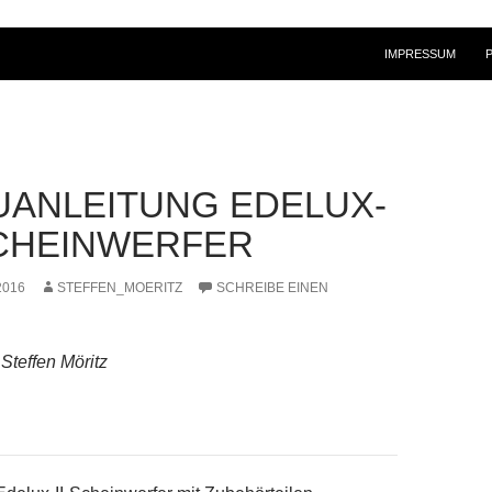
ZUM INHALT SPRI
IMPRESSUM
UANLEITUNG EDELUX-
CHEINWERFER
2016
STEFFEN_MOERITZ
SCHREIBE EINEN
Steffen Möritz