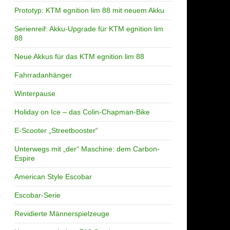
Prototyp: KTM egnition lim 88 mit neuem Akku
Serienreif: Akku-Upgrade für KTM egnition lim
88
Neue Akkus für das KTM egnition lim 88
Fahrradanhänger
Winterpause
Holiday on Ice – das Colin-Chapman-Bike
E-Scooter „Streetbooster“
Unterwegs mit „der“ Maschine: dem Carbon-
Espire
American Style Escobar
Escobar-Serie
Revidierte Männerspielzeuge