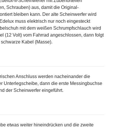
 Edelux-II-Scheinwerfer mit Zubehörteilen
, Schrauben) aus, damit die Original-
tiert bleiben kann. Der alte Scheinwerfer wird
 Edelux muss elektrisch nur noch eingesteckt
belschuh mit dem weißen Schrumpfschlauch wird
el (12 Volt) vom Fahrrad angeschlossen, dann folgt
s schwarze Kabel (Masse).
rischen Anschluss werden nacheinander die
er Unterlegscheibe, dann die erste Messingbuchse
d der Scheinwerfer eingeführt.
ube etwas weiter hineindrücken und die zweite