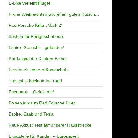
E-Bike verleiht Flügel
Frohe Weihnachten und einen guten Rutsch…
Red Porsche Killer „Mark 2“
Basteln für Fortgeschrittene
Espire: Gesucht – gefunden!
Produktpalette Custom-Bikes
Feedback unserer Kundschaft
The cat is back on the road
Facebook – Gefällt mir!
Power-Akku im Red Porsche Killer
Espire, Saab und Tesla
Neue Akkus: Test auf unserer Hausstrecke
Ersatzteile für Kunden – Europaweit