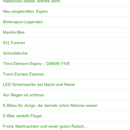
Hallsensor defekt, Antrieb steht
Neu eingetroffen: Espire
Motorsport-Legenden
Martini-Bike
911 Forever
Schutzbleche
Third Element Espire – GIMME FIVE
Trans Europa Express
LED-Scheinwerfer bei Nacht und Nebel
Nur fliegen ist schöner
E-Bikes für Jungs, die damals schon Männer waren
E-Bike verleiht Flügel
Frohe Weihnachten und einen guten Rutsch…