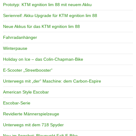
Prototyp: KTM egnition lim 88 mit neuem Akku
Serienreif: Akku-Upgrade für KTM egnition lim 88
Neue Akkus für das KTM egnition lim 88
Fahrradanhänger
Winterpause
Holiday on Ice – das Colin-Chapman-Bike
E-Scooter „Streetbooster“
Unterwegs mit „der“ Maschine: dem Carbon-Espire
American Style Escobar
Escobar-Serie
Revidierte Männerspielzeuge
Unterwegs mit dem 718 Spyder
Neu im Angebot: Blaupunkt Falt-E-Bike