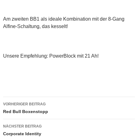
Am zweiten BB1 als ideale Kombination mit der 8-Gang
Alfine-Schaltung, das kesselt!
Unsere Empfehlung: PowerBlock mit 21 Ah!
Beitragsnavigation
VORHERIGER BEITRAG
Red Bull Boxenstopp
NÄCHSTER BEITRAG
Corporate Identity