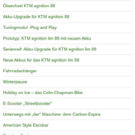
Ölwechsel KTM egnition 88
Akku-Upgrade für KTM egnition 88
Tuningmodul -Plug and Play
Prototyp: KTM egnition lim 88 mit neuem Akku
Serienreif: Akku-Upgrade für KTM egnition lim 88
Neue Akkus für das KTM egnition lim 88
Fahrradanhänger
Winterpause
Holiday on Ice – das Colin-Chapman-Bike
E-Scooter „Streetbooster“
Unterwegs mit „der“ Maschine: dem Carbon-Espire
American Style Escobar