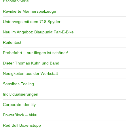
Escobar-Serie
Revidierte Männerspielzeuge
Unterwegs mit dem 718 Spyder
Neu im Angebot: Blaupunkt Falt-E-Bike
Reifentest
Probefahrt – nur fliegen ist schöner!
Dieter Thomas Kuhn und Band
Neuigkeiten aus der Werkstatt
Sansibar-Feeling
Individualsierungen
Corporate Identity
PowerBlock – Akku
Red Bull Boxenstopp